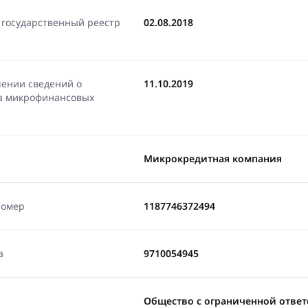
 государственный реестр
02.08.2018
чении сведений о
11.10.2019
ра микрофинансовых
Микрокредитная компания
номер
1187746372494
а
9710054945
Общество с ограниченной отве