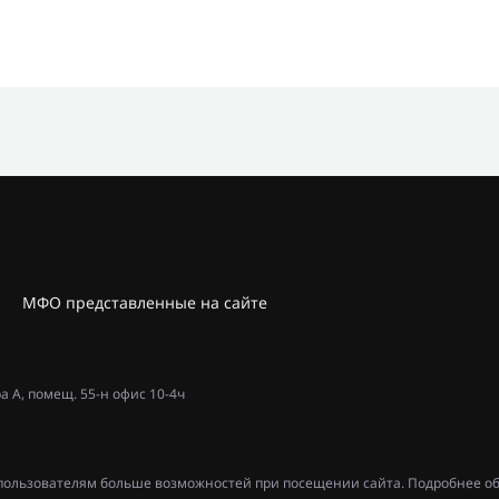
МФО представленные на сайте
ра А, помещ. 55-н офис 10-4ч
ь пользователям больше возможностей при посещении сайта. Подробнее об