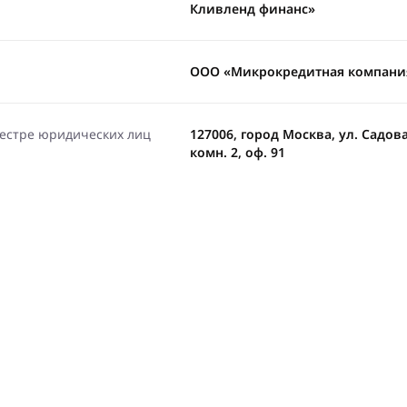
Кливленд финанс»
ООО «Микрокредитная компани
еестре юридических лиц
127006, город Москва, ул. Садовая-
комн. 2, оф. 91