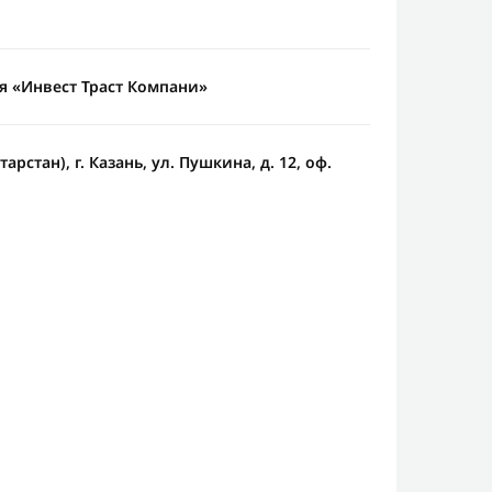
 «Инвест Траст Компани»
арстан), г. Казань, ул. Пушкина, д. 12, оф.