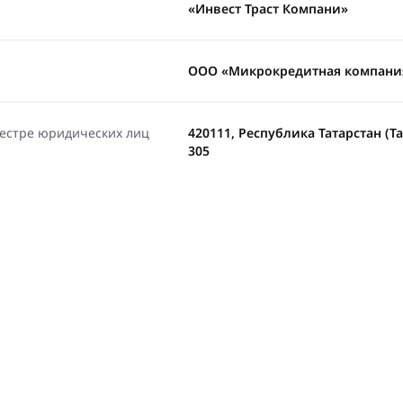
«Инвест Траст Компани»
ООО «Микрокредитная компания
еестре юридических лиц
420111, Республика Татарстан (Тат
305