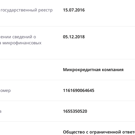
 государственный реестр
15.07.2016
чении сведений о
05.12.2018
ра микрофинансовых
Микрокредитная компания
номер
1161690064645
а
1655350520
Общество с ограниченной отве