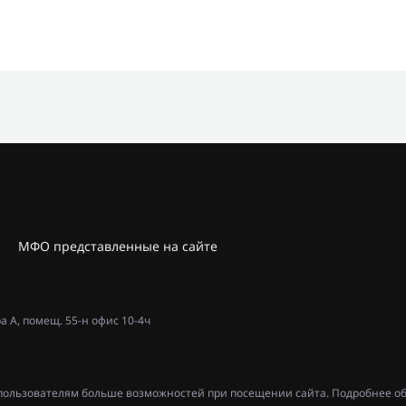
МФО представленные на сайте
ра А, помещ. 55-н офис 10-4ч
ь пользователям больше возможностей при посещении сайта. Подробнее об