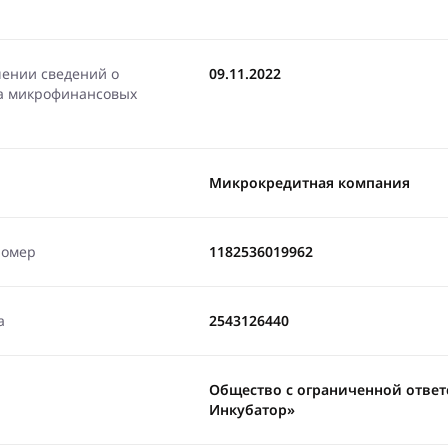
чении сведений о
09.11.2022
ра микрофинансовых
Микрокредитная компания
номер
1182536019962
а
2543126440
Общество с ограниченной отве
Инкубатор»