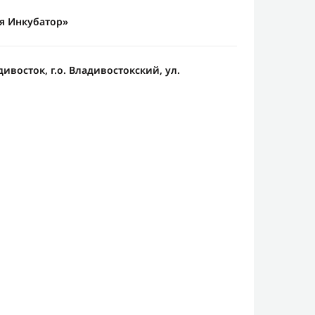
я Инкубатор»
дивосток, г.о. Владивостокский, ул.