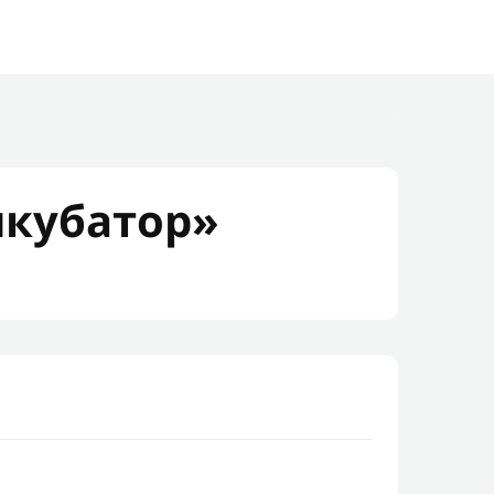
кубатор»