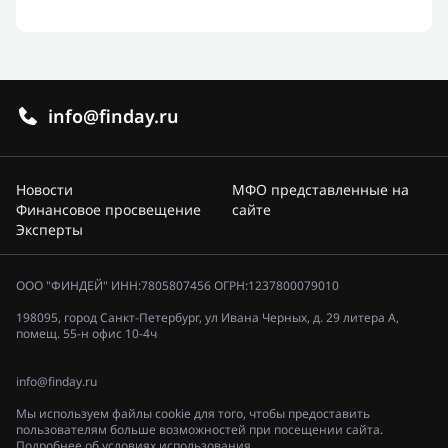
info@finday.ru
Новости
МФО представленные на
Финансовое просвещение
сайте
Эксперты
ООО "ФИНДЕЙ" ИНН:7805807456 ОГРН:1237800079010
198095, город Санкт-Петербург, ул Ивана Черных, д. 29 литера А,
помещ. 55-н офис 10-4ч
info@finday.ru
Мы используем файлы cookie для того, чтобы предоставить
пользователям больше возможностей при посещении сайта.
Подробнее об условиях использования.