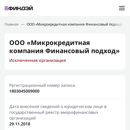
Ошибка:
Контактная форма не найдена.
Подбор займа
Главная
—
ООО «Микрокредитная компания Финансовый подход»
Спасибо, что написали нам
Мы свяжемся с Вами в ближайшее время и сообщим
Новости
ООО «Микрокредитная
результат
компания Финансовый подход»
Отправить новый запрос
Финансовое просвещение
Исключенная организация
Регистрационный номер записи
1803045009000
Дата внесения сведений о юридическом лице в
государственный реестр микрофинансовых
организаций
29.11.2018