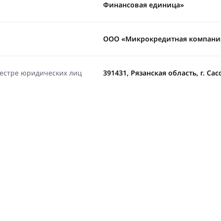
Финансовая единица»
ООО «Микрокредитная компани
еестре юридических лиц
391431, Рязанская область, г. Сасо