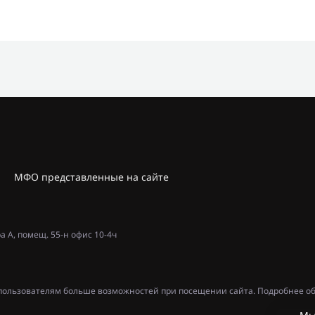
МФО представленные на сайте
ра А, помещ. 55-н офис 10-4ч
ь пользователям больше возможностей при посещении сайта. Подробнее об