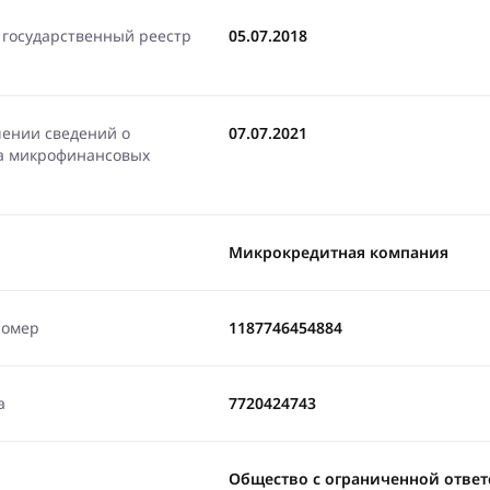
 государственный реестр
05.07.2018
чении сведений о
07.07.2021
ра микрофинансовых
Микрокредитная компания
номер
1187746454884
а
7720424743
Общество с ограниченной отве