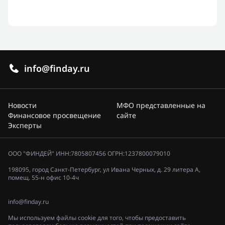
info@finday.ru
Новости
МФО представленные на
Финансовое просвещение
сайте
Эксперты
ООО "ФИНДЕЙ" ИНН:7805807456 ОГРН:1237800079010
198095, город Санкт-Петербург, ул Ивана Черных, д. 29 литера А,
помещ. 55-н офис 10-4ч
info@finday.ru
Мы используем файлы cookie для того, чтобы предоставить