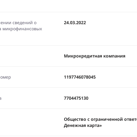
чении сведений о
24.03.2022
ра микрофинансовых
Микрокредитная компания
номер
1197746078045
а
7704475130
Общество с ограниченной отве
Денежная карта»