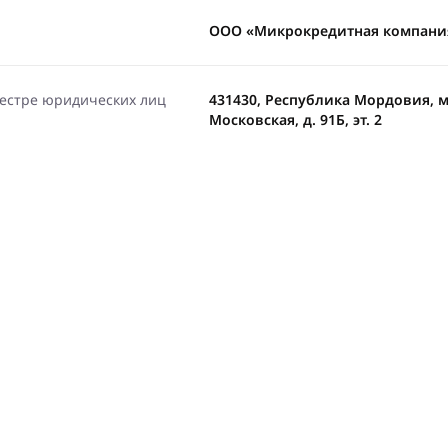
ООО «Микрокредитная компания
еестре юридических лиц
431430, Республика Мордовия, м.р
Московская, д. 91Б, эт. 2