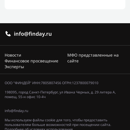
info@finday.ru
Новости
МФО представленные на
Финансовое просвещение
сайте
Эксперты
ООО "ФИНДЕЙ" ИНН:7805807456 ОГРН:1237800079010
198095, город Санкт-Петербург, ул Ивана Черных, д. 29 литера А,
помещ. 55-н офис 10-4ч
info@finday.ru
Мы используем файлы cookie для того, чтобы предоставить
пользователям больше возможностей при посещении сайта.
Подробнее об условиях использования.