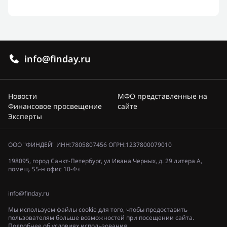
info@finday.ru
Новости
МФО представленные на
Финансовое просвещение
сайте
Эксперты
ООО "ФИНДЕЙ" ИНН:7805807456 ОГРН:1237800079010
198095, город Санкт-Петербург, ул Ивана Черных, д. 29 литера А,
помещ. 55-н офис 10-4ч
info@finday.ru
Мы используем файлы cookie для того, чтобы предоставить
пользователям больше возможностей при посещении сайта.
Подробнее об условиях использования.