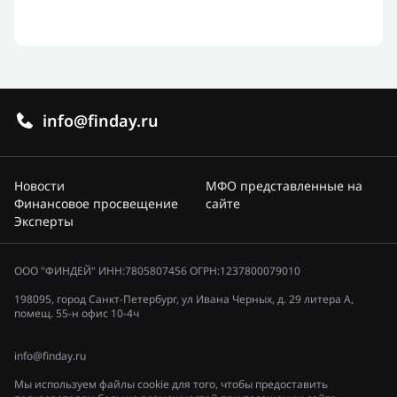
info@finday.ru
Новости
МФО представленные на
Финансовое просвещение
сайте
Эксперты
ООО "ФИНДЕЙ" ИНН:7805807456 ОГРН:1237800079010
198095, город Санкт-Петербург, ул Ивана Черных, д. 29 литера А,
помещ. 55-н офис 10-4ч
info@finday.ru
Мы используем файлы cookie для того, чтобы предоставить