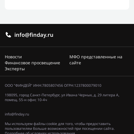
info@finday.ru
Новости
МФО представленные на
Финансовое просвещение
сайте
Эксперты
ООО "ФИНДЕЙ" ИНН:7805807456 ОГРН:1237800079010
198095, город Санкт-Петербург, ул Ивана Черных, д. 29 литера А,
помещ. 55-н офис 10-4ч
info@finday.ru
Мы используем файлы cookie для того, чтобы предоставить
пользователям больше возможностей при посещении сайта.
Подробнее об условиях использования.