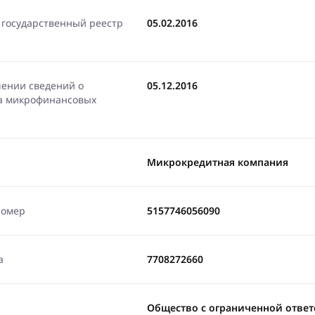
 государственный реестр
05.02.2016
чении сведений о
05.12.2016
ра микрофинансовых
Микрокредитная компания
номер
5157746056090
а
7708272660
Общество с ограниченной отве