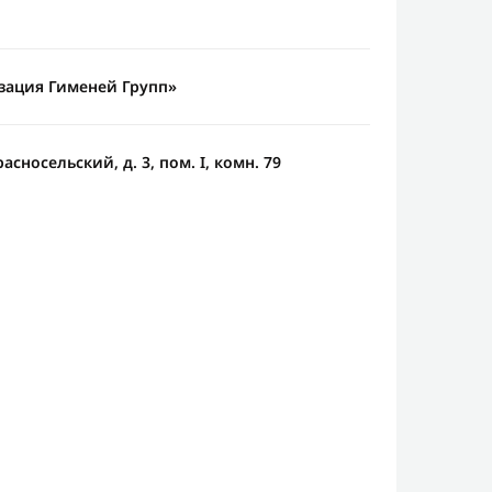
ация Гименей Групп»
асносельский, д. 3, пом. I, комн. 79