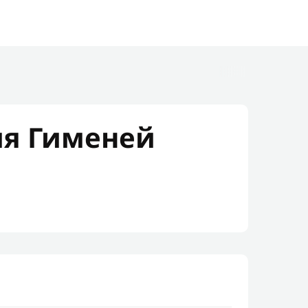
я Гименей