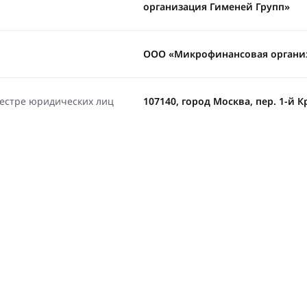
организация Гименей Групп»
ООО «Микрофинансовая организ
еестре юридических лиц
107140, город Москва, пер. 1-й Кр