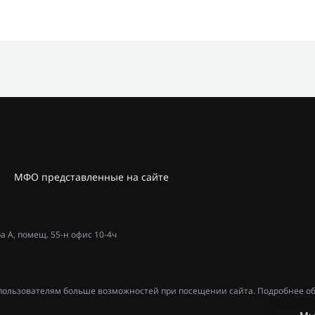
МФО представленные на сайте
ра А, помещ. 55-н офис 10-4ч
ь пользователям больше возможностей при посещении сайта. Подробнее об