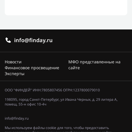
info@finday.ru
Новости
МФО представленные на
Финансовое просвещение
сайте
Эксперты
ООО "ФИНДЕЙ" ИНН:7805807456 ОГРН:1237800079010
198095, город Санкт-Петербург, ул Ивана Черных, д. 29 литера А,
помещ. 55-н офис 10-4ч
info@finday.ru
Мы используем файлы cookie для того, чтобы предоставить