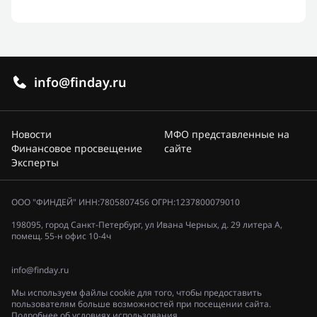
info@finday.ru
Новости
МФО представленные на
Финансовое просвещение
сайте
Эксперты
ООО "ФИНДЕЙ" ИНН:7805807456 ОГРН:1237800079010
198095, город Санкт-Петербург, ул Ивана Черных, д. 29 литера А,
помещ. 55-н офис 10-4ч
info@finday.ru
Мы используем файлы cookie для того, чтобы предоставить
пользователям больше возможностей при посещении сайта.
Подробнее об условиях использования.