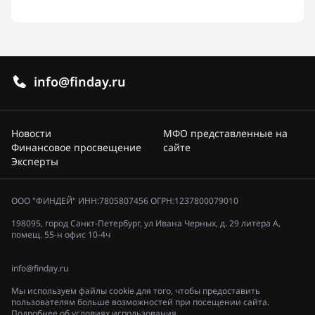
info@finday.ru
Новости
МФО представленные на
Финансовое просвещение
сайте
Эксперты
ООО "ФИНДЕЙ" ИНН:7805807456 ОГРН:1237800079010
198095, город Санкт-Петербург, ул Ивана Черных, д. 29 литера А,
помещ. 55-н офис 10-4ч
info@finday.ru
Мы используем файлы cookie для того, чтобы предоставить
пользователям больше возможностей при посещении сайта.
Подробнее об условиях использования.