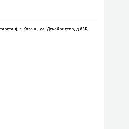
арстан), г. Казань, ул. Декабристов, д.85Б,