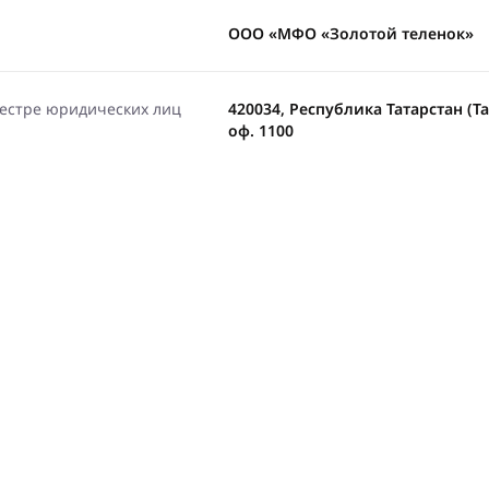
ООО «МФО «Золотой теленок»
еестре юридических лиц
420034, Республика Татарстан (Тат
оф. 1100