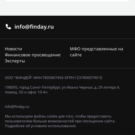
info@finday.ru
Новости
МФО представленные на
Финансовое просвещение
сайте
Эксперты
ООО "ФИНДЕЙ" ИНН:7805807456 ОГРН:1237800079010
198095, город Санкт-Петербург, ул Ивана Черных, д. 29 литера А,
помещ. 55-н офис 10-4ч
info@finday.ru
Мы используем файлы cookie для того, чтобы предоставить
пользователям больше возможностей при посещении сайта.
Подробнее об условиях использования.