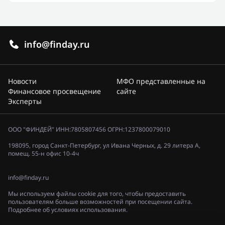
info@finday.ru
Новости
МФО представленные на
Финансовое просвещение
сайте
Эксперты
ООО "ФИНДЕЙ" ИНН:7805807456 ОГРН:1237800079010
198095, город Санкт-Петербург, ул Ивана Черных, д. 29 литера А,
помещ. 55-н офис 10-4ч
info@finday.ru
Мы используем файлы cookie для того, чтобы предоставить
пользователям больше возможностей при посещении сайта.
Подробнее об условиях использования.