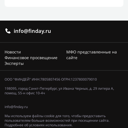
info@finday.ru
Новости
МФО представленные на
Финансовое просвещение
сайте
Эксперты
ООО "ФИНДЕЙ" ИНН:7805807456 ОГРН:1237800079010
198095, город Санкт-Петербург, ул Ивана Черных, д. 29 литера А,
помещ. 55-н офис 10-4ч
info@finday.ru
Мы используем файлы cookie для того, чтобы предоставить
пользователям больше возможностей при посещении сайта.
Подробнее об условиях использования.