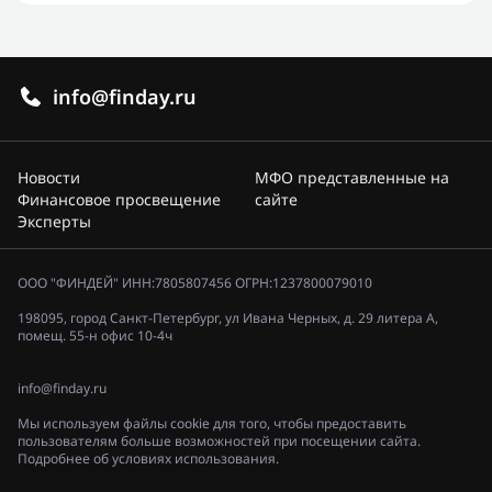
info@finday.ru
Новости
МФО представленные на
Финансовое просвещение
сайте
Эксперты
ООО "ФИНДЕЙ" ИНН:7805807456 ОГРН:1237800079010
198095, город Санкт-Петербург, ул Ивана Черных, д. 29 литера А,
помещ. 55-н офис 10-4ч
info@finday.ru
Мы используем файлы cookie для того, чтобы предоставить
пользователям больше возможностей при посещении сайта.
Подробнее об условиях использования.