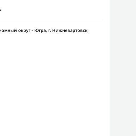
»
омный округ - Югра, г. Нижневартовск,