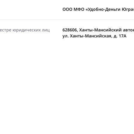
ООО МФО «Удобно-Деньги Югра
еестре юридических лиц
628606, Ханты-Мансийский автон
ул. Ханты-Мансийская, д. 17А