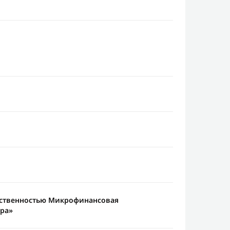
тственностью Микрофинансовая
гра»