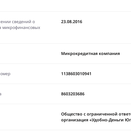
чении сведений о
23.08.2016
ра микрофинансовых
Микрокредитная компания
номер
1138603010941
а
8603203686
Общество с ограниченной отве
организация «Удобно-Деньги Ю