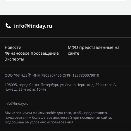
info@finday.ru
Новости
МФО представленные на
Финансовое просвещение
сайте
Эксперты
ООО "ФИНДЕЙ" ИНН:7805807456 ОГРН:1237800079010
198095, город Санкт-Петербург, ул Ивана Черных, д. 29 литера А,
помещ. 55-н офис 10-4ч
info@finday.ru
Мы используем файлы cookie для того, чтобы предоставить
пользователям больше возможностей при посещении сайта.
Подробнее об условиях использования.