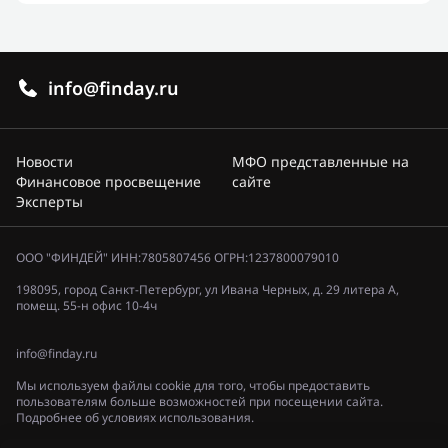
info@finday.ru
Новости
МФО представленные на
Финансовое просвещение
сайте
Эксперты
ООО "ФИНДЕЙ" ИНН:7805807456 ОГРН:1237800079010
198095, город Санкт-Петербург, ул Ивана Черных, д. 29 литера А,
помещ. 55-н офис 10-4ч
info@finday.ru
Мы используем файлы cookie для того, чтобы предоставить
пользователям больше возможностей при посещении сайта.
Подробнее об условиях использования.