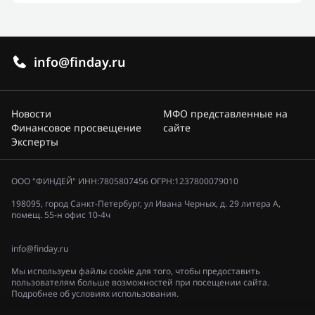
info@finday.ru
Новости
МФО представленные на
Финансовое просвещение
сайте
Эксперты
ООО "ФИНДЕЙ" ИНН:7805807456 ОГРН:1237800079010
198095, город Санкт-Петербург, ул Ивана Черных, д. 29 литера А,
помещ. 55-н офис 10-4ч
info@finday.ru
Мы используем файлы cookie для того, чтобы предоставить
пользователям больше возможностей при посещении сайта.
Подробнее об условиях использования.