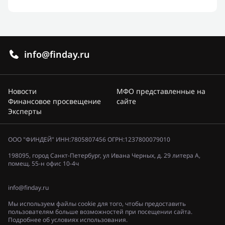
info@finday.ru
Новости
МФО представленные на
Финансовое просвещение
сайте
Эксперты
ООО "ФИНДЕЙ" ИНН:7805807456 ОГРН:1237800079010
198095, город Санкт-Петербург, ул Ивана Черных, д. 29 литера А,
помещ. 55-н офис 10-4ч
info@finday.ru
Мы используем файлы cookie для того, чтобы предоставить
пользователям больше возможностей при посещении сайта.
Подробнее об условиях использования.