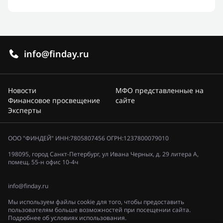
info@finday.ru
Новости
МФО представленные на
Финансовое просвещение
сайте
Эксперты
ООО "ФИНДЕЙ" ИНН:7805807456 ОГРН:1237800079010
198095, город Санкт-Петербург, ул Ивана Черных, д. 29 литера А,
помещ. 55-н офис 10-4ч
info@finday.ru
Мы используем файлы cookie для того, чтобы предоставить
пользователям больше возможностей при посещении сайта.
Подробнее об условиях использования.