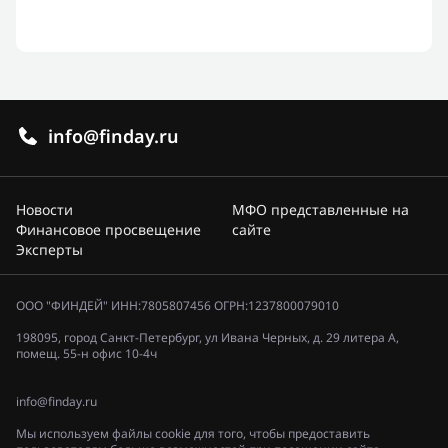
info@finday.ru
Новости
МФО представленные на
Финансовое просвещение
сайте
Эксперты
ООО "ФИНДЕЙ" ИНН:7805807456 ОГРН:1237800079010
198095, город Санкт-Петербург, ул Ивана Черных, д. 29 литера А,
помещ. 55-н офис 10-4ч
info@finday.ru
Мы используем файлы cookie для того, чтобы предоставить