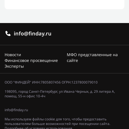
info@finday.ru
Новости
МФО представленные на
Финансовое просвещение
сайте
Эксперты
ООО "ФИНДЕЙ" ИНН:7805807456 ОГРН:1237800079010
198095, город Санкт-Петербург, ул Ивана Черных, д. 29 литера А,
помещ. 55-н офис 10-4ч
info@finday.ru
Мы используем файлы cookie для того, чтобы предоставить
пользователям больше возможностей при посещении сайта.
Подробнее об условиях использования.