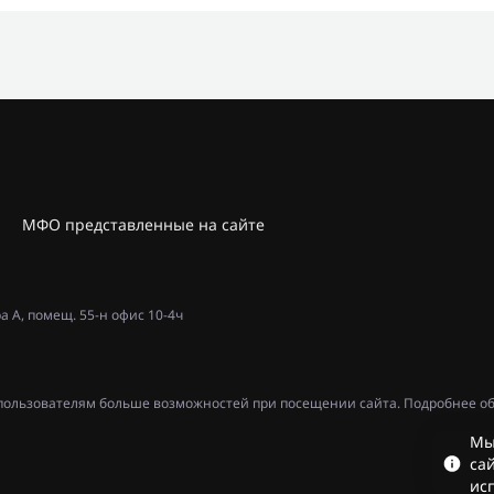
МФО представленные на сайте
ра А, помещ. 55-н офис 10-4ч
ь пользователям больше возможностей при посещении сайта. Подробнее об
Мы
сай
ис