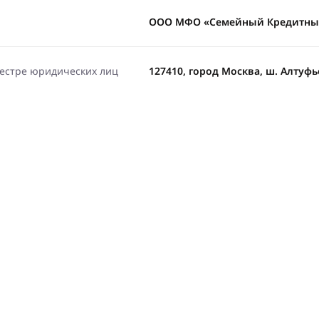
ООО МФО «Семейный Кредитны
еестре юридических лиц
127410, город Москва, ш. Алтуфье