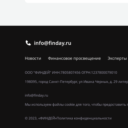
info@finday.ru
Новости
Финансовое просвещение
Эксперты
ООО "ФИНДЕЙ" ИНН:7805807456 ОГРН:1237800079010
198095, город Санкт-Петербург, ул Ивана Черных, д. 29 лите
info@finday.ru
Мы используем файлы cookie для того, чтобы предоставит
© 2023, «ФИНДЕЙ»
Политика конфиденциальности