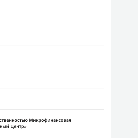
тственностью Микрофинансовая
тный Центр»