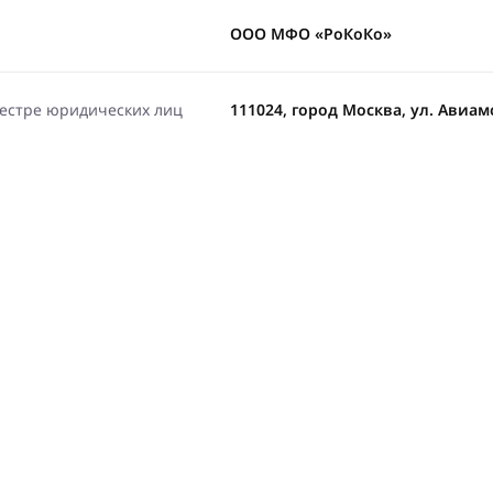
ООО МФО «РоКоКо»
еестре юридических лиц
111024, город Москва, ул. Авиамот