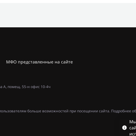
МФО представленные на сайте
ра А, помещ. 55-н офис 10-4ч
ь пользователям больше возможностей при посещении сайта. Подробнее об
Мы
сай
ис