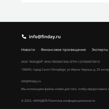
info@finday.ru
Новости
Финансовое просвещение
Эксперты
ООО "ФИНДЕЙ" ИНН:7805807456 ОГРН:1237800079010
198095, город Санкт-Петербург, ул Ивана Черных, д. 29 лите
info@finday.ru
Мы используем файлы cookie для того, чтобы предоставит
© 2023, «ФИНДЕЙ»
Политика конфиденциальности