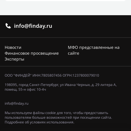
info@finday.ru
Новости
МФО представленные на
Финансовое просвещение
сайте
Эксперты
ООО "ФИНДЕЙ" ИНН:7805807456 ОГРН:1237800079010
198095, город Санкт-Петербург, ул Ивана Черных, д. 29 литера А,
помещ. 55-н офис 10-4ч
info@finday.ru
Мы используем файлы cookie для того, чтобы предоставить
пользователям больше возможностей при посещении сайта.
Подробнее об условиях использования.