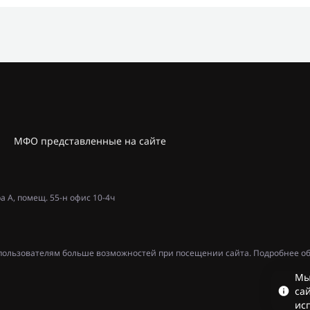
МФО представленные на сайте
ра А, помещ. 55-н офис 10-4ч
ь пользователям больше возможностей при посещении сайта. Подробнее об
Мы
сай
ис