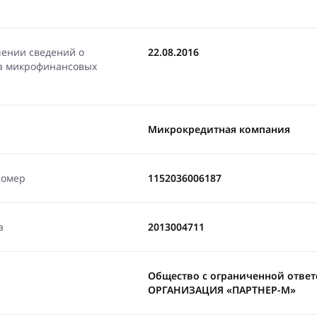
чении сведений о
22.08.2016
ра микрофинансовых
Микрокредитная компания
номер
1152036006187
а
2013004711
Общество с ограниченной отв
ОРГАНИЗАЦИЯ «ПАРТНЕР-М»