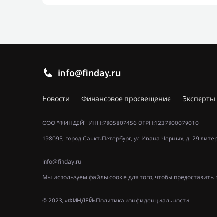
info@finday.ru
Новости
Финансовое просвещение
Эксперты
ООО "ФИНДЕЙ" ИНН:7805807456 ОГРН:1237800079010
198095, город Санкт-Петербург, ул Ивана Черных, д. 29 лите
info@finday.ru
Мы используем файлы cookie для того, чтобы предоставит
© 2023, «ФИНДЕЙ»
Политика конфиденциальности