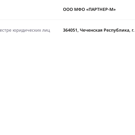
ООО МФО «ПАРТНЕР-М»
еестре юридических лиц
364051, Чеченская Республика, г.