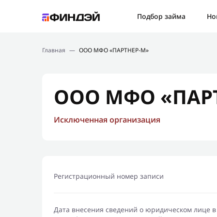
Ошибк
Подбор займа
Но
Подбор займа
Спаси
Главная
—
ООО МФО «ПАРТНЕР-М»
Новости
Мы св
Финансовое просвещение
ООО МФО «ПАР
Исключенная организация
Регистрационный номер записи
Дата внесения сведений о юридическом лице в