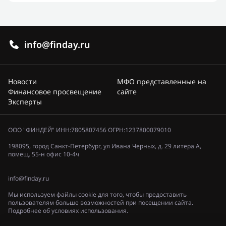
info@finday.ru
Новости
МФО представленные на
Финансовое просвещение
сайте
Эксперты
ООО "ФИНДЕЙ" ИНН:7805807456 ОГРН:1237800079010
198095, город Санкт-Петербург, ул Ивана Черных, д. 29 литера А,
помещ. 55-н офис 10-4ч
info@finday.ru
Мы используем файлы cookie для того, чтобы предоставить
пользователям больше возможностей при посещении сайта.
Подробнее об условиях использования.