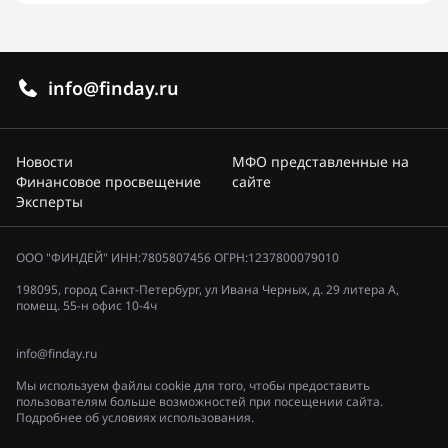
info@finday.ru
Новости
МФО представленные на
Финансовое просвещение
сайте
Эксперты
ООО "ФИНДЕЙ" ИНН:7805807456 ОГРН:1237800079010
198095, город Санкт-Петербург, ул Ивана Черных, д. 29 литера А,
помещ. 55-н офис 10-4ч
info@finday.ru
Мы используем файлы cookie для того, чтобы предоставить
пользователям больше возможностей при посещении сайта.
Подробнее об условиях использования.