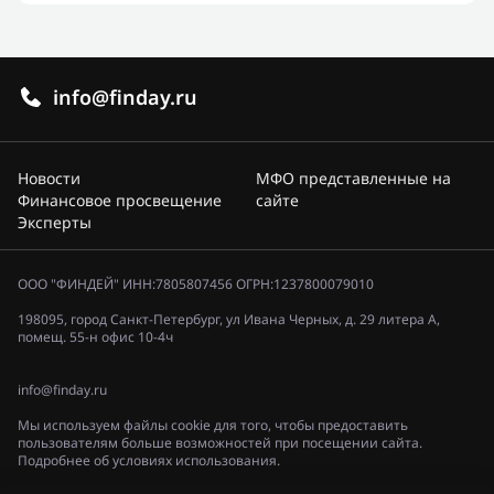
info@finday.ru
Новости
МФО представленные на
Финансовое просвещение
сайте
Эксперты
ООО "ФИНДЕЙ" ИНН:7805807456 ОГРН:1237800079010
198095, город Санкт-Петербург, ул Ивана Черных, д. 29 литера А,
помещ. 55-н офис 10-4ч
info@finday.ru
Мы используем файлы cookie для того, чтобы предоставить
пользователям больше возможностей при посещении сайта.
Подробнее об условиях использования.