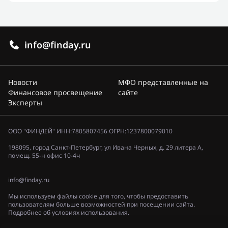
info@finday.ru
Новости
МФО представленные на
Финансовое просвещение
сайте
Эксперты
ООО "ФИНДЕЙ" ИНН:7805807456 ОГРН:1237800079010
198095, город Санкт-Петербург, ул Ивана Черных, д. 29 литера А,
помещ. 55-н офис 10-4ч
info@finday.ru
Мы используем файлы cookie для того, чтобы предоставить
пользователям больше возможностей при посещении сайта.
Подробнее об условиях использования.