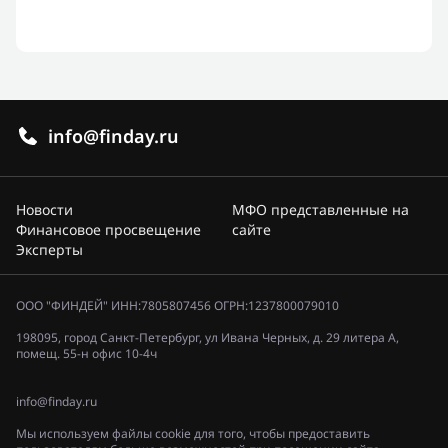
info@finday.ru
Новости
МФО представленные на
Финансовое просвещение
сайте
Эксперты
ООО "ФИНДЕЙ" ИНН:7805807456 ОГРН:1237800079010
198095, город Санкт-Петербург, ул Ивана Черных, д. 29 литера А,
помещ. 55-н офис 10-4ч
info@finday.ru
Мы используем файлы cookie для того, чтобы предоставить