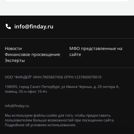
info@finday.ru
Новости
МФО представленные на
Финансовое просвещение
сайте
Эксперты
ООО "ФИНДЕЙ" ИНН:7805807456 ОГРН:1237800079010
198095, город Санкт-Петербург, ул Ивана Черных, д. 29 литера А,
помещ. 55-н офис 10-4ч
info@finday.ru
Мы используем файлы cookie для того, чтобы предоставить
пользователям больше возможностей при посещении сайта.
Подробнее об условиях использования.