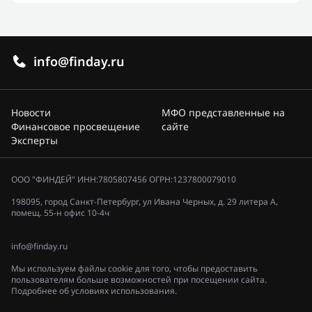
info@finday.ru
Новости
МФО представленные на
Финансовое просвещение
сайте
Эксперты
ООО "ФИНДЕЙ" ИНН:7805807456 ОГРН:1237800079010
198095, город Санкт-Петербург, ул Ивана Черных, д. 29 литера А,
помещ. 55-н офис 10-4ч
info@finday.ru
Мы используем файлы cookie для того, чтобы предоставить
пользователям больше возможностей при посещении сайта.
Подробнее об условиях использования.