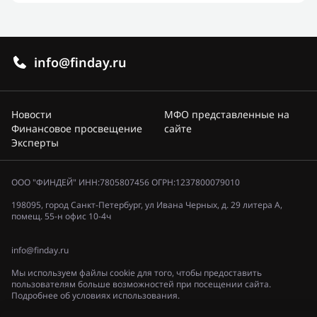
info@finday.ru
Новости
МФО представленные на
Финансовое просвещение
сайте
Эксперты
ООО "ФИНДЕЙ" ИНН:7805807456 ОГРН:1237800079010
198095, город Санкт-Петербург, ул Ивана Черных, д. 29 литера А,
помещ. 55-н офис 10-4ч
info@finday.ru
Мы используем файлы cookie для того, чтобы предоставить
пользователям больше возможностей при посещении сайта.
Подробнее об условиях использования.