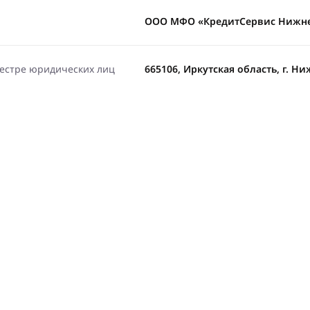
ООО МФО «КредитСервис Нижн
еестре юридических лиц
665106, Иркутская область, г. Ни