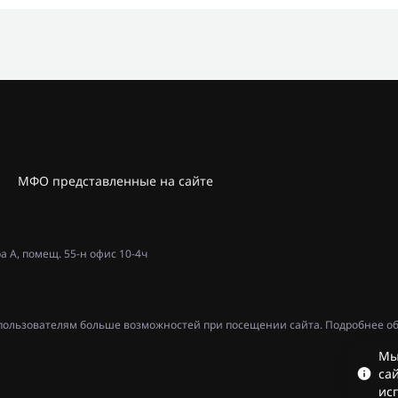
МФО представленные на сайте
ра А, помещ. 55-н офис 10-4ч
ь пользователям больше возможностей при посещении сайта. Подробнее об
Мы
сай
ис