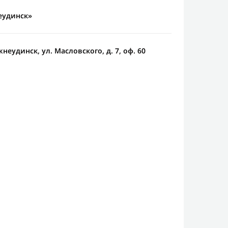
еудинск»
жнеудинск, ул. Масловского, д. 7, оф. 60