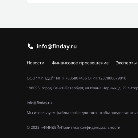
info@finday.ru
Новости
Финансовое просвещение
Эксперты
ООО "ФИНДЕЙ" ИНН:7805807456 ОГРН:1237800079010
198095, город Санкт-Петербург, ул Ивана Черных, д. 29 лите
info@finday.ru
Мы используем файлы cookie для того, чтобы предоставит
© 2023, «ФИНДЕЙ»
Политика конфиденциальности