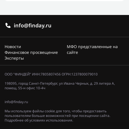
info@finday.ru
Новости
МФО представленные на
Финансовое просвещение
сайте
Эксперты
ООО "ФИНДЕЙ" ИНН:7805807456 ОГРН:1237800079010
198095, город Санкт-Петербург, ул Ивана Черных, д. 29 литера А,
помещ. 55-н офис 10-4ч
info@finday.ru
Мы используем файлы cookie для того, чтобы предоставить
пользователям больше возможностей при посещении сайта.
Подробнее об условиях использования.