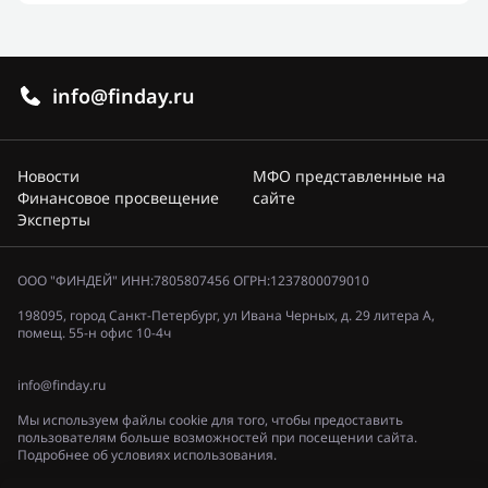
info@finday.ru
Новости
МФО представленные на
Финансовое просвещение
сайте
Эксперты
ООО "ФИНДЕЙ" ИНН:7805807456 ОГРН:1237800079010
198095, город Санкт-Петербург, ул Ивана Черных, д. 29 литера А,
помещ. 55-н офис 10-4ч
info@finday.ru
Мы используем файлы cookie для того, чтобы предоставить
пользователям больше возможностей при посещении сайта.
Подробнее об условиях использования.