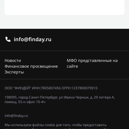
info@finday.ru
Новости
МФО представленные на
Финансовое просвещение
сайте
Эксперты
ООО "ФИНДЕЙ" ИНН:7805807456 ОГРН:1237800079010
198095, город Санкт-Петербург, ул Ивана Черных, д. 29 литера А,
помещ. 55-н офис 10-4ч
info@finday.ru
Мы используем файлы cookie для того, чтобы предоставить