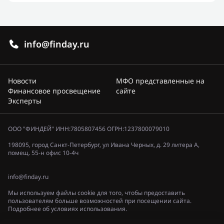
info@finday.ru
Новости
МФО представленные на
Финансовое просвещение
сайте
Эксперты
ООО "ФИНДЕЙ" ИНН:7805807456 ОГРН:1237800079010
198095, город Санкт-Петербург, ул Ивана Черных, д. 29 литера А,
помещ. 55-н офис 10-4ч
info@finday.ru
Мы используем файлы cookie для того, чтобы предоставить
пользователям больше возможностей при посещении сайта.
Подробнее об условиях использования.