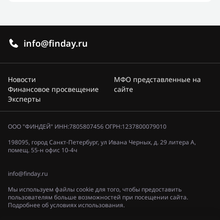
info@finday.ru
Новости
МФО представленные на
Финансовое просвещение
сайте
Эксперты
ООО "ФИНДЕЙ" ИНН:7805807456 ОГРН:1237800079010
198095, город Санкт-Петербург, ул Ивана Черных, д. 29 литера А,
помещ. 55-н офис 10-4ч
info@finday.ru
Мы используем файлы cookie для того, чтобы предоставить
пользователям больше возможностей при посещении сайта.
Подробнее об условиях использования.