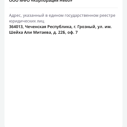
ООО МФО «Корпорация Небо»
Адрес, указанный в едином государственном реестре
юридических лиц
364013, Чеченская Республика, г. Грозный, ул. им.
Шейха Али Митаева, д. 22Б, оф. 7