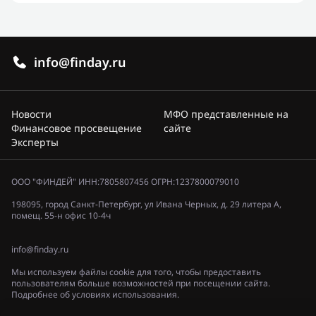
info@finday.ru
Новости
МФО представленные на
Финансовое просвещение
сайте
Эксперты
ООО "ФИНДЕЙ" ИНН:7805807456 ОГРН:1237800079010
198095, город Санкт-Петербург, ул Ивана Черных, д. 29 литера А,
помещ. 55-н офис 10-4ч
info@finday.ru
Мы используем файлы cookie для того, чтобы предоставить
пользователям больше возможностей при посещении сайта.
Подробнее об условиях использования.