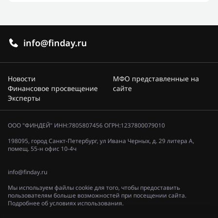
info@finday.ru
Новости
МФО представленные на
Финансовое просвещение
сайте
Эксперты
ООО "ФИНДЕЙ" ИНН:7805807456 ОГРН:1237800079010
198095, город Санкт-Петербург, ул Ивана Черных, д. 29 литера А,
помещ. 55-н офис 10-4ч
info@finday.ru
Мы используем файлы cookie для того, чтобы предоставить
пользователям больше возможностей при посещении сайта.
Подробнее об условиях использования.