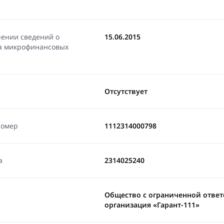
чении сведений о
15.06.2015
ра микрофинансовых
Отсутствует
номер
1112314000798
а
2314025240
Общество с ограниченной отве
организация «Гарант-111»