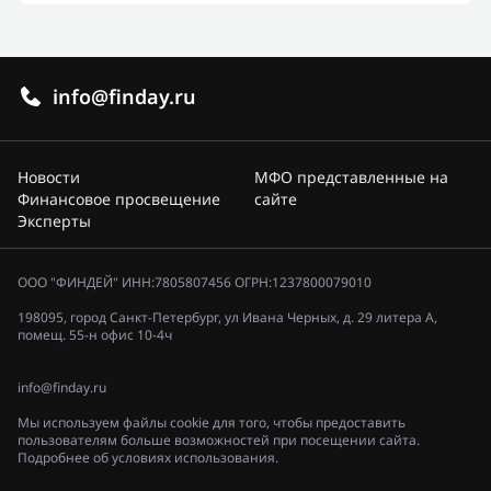
info@finday.ru
Новости
МФО представленные на
Финансовое просвещение
сайте
Эксперты
ООО "ФИНДЕЙ" ИНН:7805807456 ОГРН:1237800079010
198095, город Санкт-Петербург, ул Ивана Черных, д. 29 литера А,
помещ. 55-н офис 10-4ч
info@finday.ru
Мы используем файлы cookie для того, чтобы предоставить
пользователям больше возможностей при посещении сайта.
Подробнее об условиях использования.